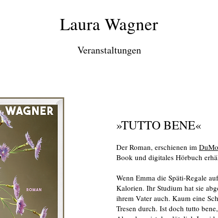
Laura Wagner
Veranstaltungen
»TUTTO BENE«
Der Roman, erschienen im
DuMo
Book und digitales Hörbuch erhäl
Wenn Emma die Späti-Regale aufst
Kalorien. Ihr Studium hat sie ab
ihrem Vater auch. Kaum eine Sch
Tresen durch. Ist doch tutto bene