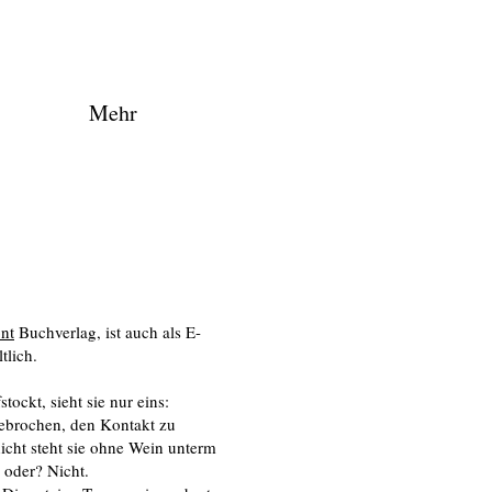
Mehr
nt
Buchverlag, ist auch als E-
tlich.
ockt, sieht sie nur eins:
gebrochen, den Kontakt zu
icht steht sie ohne Wein unterm
, oder? Nicht.