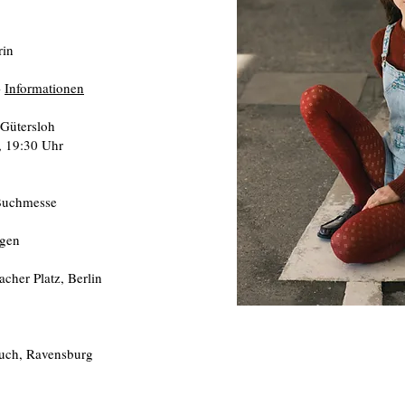
rin
-
Informationen
Gütersloh
, 19:30 Uhr
 Buchmesse
lgen
cher Platz, Berlin
uch, Ravensburg