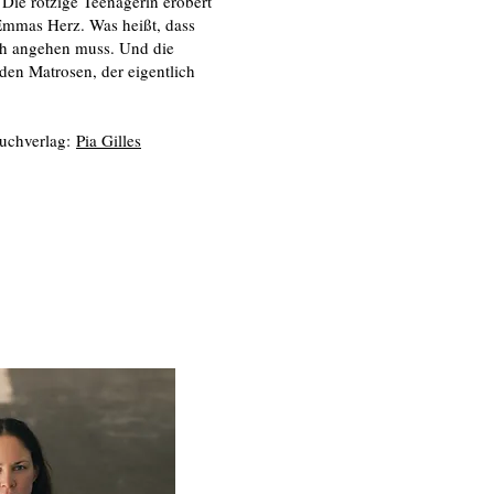
. Die rotzige Teenagerin erobert
 Emmas Herz. Was heißt, dass
ch angehen muss. Und die
e den Matrosen, der eigentlich
uchverlag:
Pia Gilles